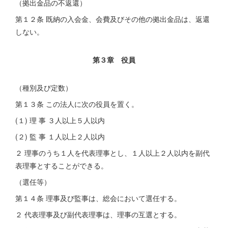
（拠出金品の不返還）
第１２条 既納の入会金、会費及びその他の拠出金品は、返還
しない。
第３章 役員
（種別及び定数）
第１３条 この法人に次の役員を置く。
(１) 理 事 ３人以上５人以内
(２) 監 事 １人以上２人以内
２ 理事のうち１人を代表理事とし、１人以上２人以内を副代
表理事とすることができる。
（選任等）
第１４条 理事及び監事は、総会において選任する。
２ 代表理事及び副代表理事は、理事の互選とする。