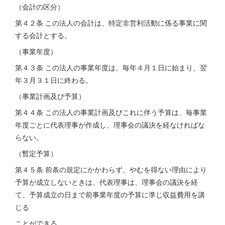
（会計の区分）
第４２条 この法人の会計は、特定非営利活動に係る事業に関
する会計とする。
（事業年度）
第４３条 この法人の事業年度は、毎年４月１日に始まり、翌
年３月３１日に終わる。
（事業計画及び予算）
第４４条 この法人の事業計画及びこれに伴う予算は、毎事業
年度ごとに代表理事が作成し、理事会の議決を経なければな
らない。
（暫定予算）
第４５条 前条の規定にかかわらず、やむを得ない理由により
予算が成立しないときは、代表理事は、理事会の議決を経
て、予算成立の日まで前事業年度の予算に準じ収益費用を講
じる
ことができる。