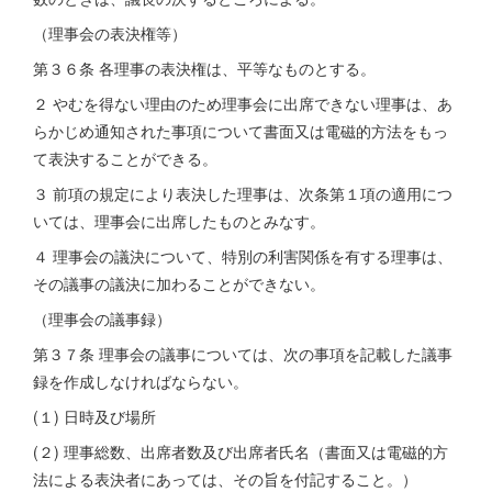
（理事会の表決権等）
第３６条 各理事の表決権は、平等なものとする。
２ やむを得ない理由のため理事会に出席できない理事は、あ
らかじめ通知された事項について書面又は電磁的方法をもっ
て表決することができる。
３ 前項の規定により表決した理事は、次条第１項の適用につ
いては、理事会に出席したものとみなす。
４ 理事会の議決について、特別の利害関係を有する理事は、
その議事の議決に加わることができない。
（理事会の議事録）
第３７条 理事会の議事については、次の事項を記載した議事
録を作成しなければならない。
(１) 日時及び場所
(２) 理事総数、出席者数及び出席者氏名（書面又は電磁的方
法による表決者にあっては、その旨を付記すること。）