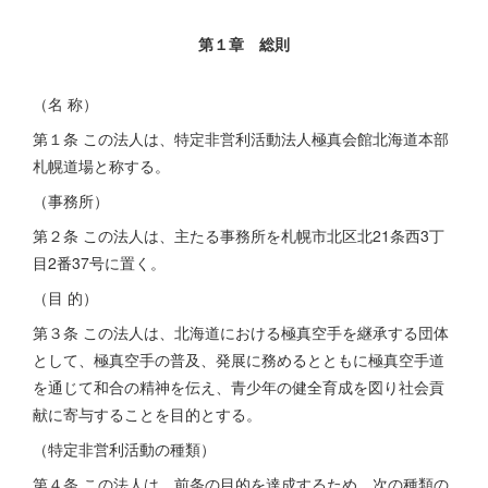
第１章 総則
（名 称）
第１条 この法人は、特定非営利活動法人極真会館北海道本部
札幌道場と称する。
（事務所）
第２条 この法人は、主たる事務所を札幌市北区北21条西3丁
目2番37号に置く。
（目 的）
第３条 この法人は、北海道における極真空手を継承する団体
として、極真空手の普及、発展に務めるとともに極真空手道
を通じて和合の精神を伝え、青少年の健全育成を図り社会貢
献に寄与することを目的とする。
（特定非営利活動の種類）
第４条 この法人は、前条の目的を達成するため、次の種類の