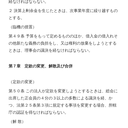
経なければならない。
２ 決算上剰余金を生じたときは、次事業年度に繰り越すもの
とする。
（臨機の措置）
第４９条 予算をもって定めるもののほか、借入金の借入れそ
の他新たな義務の負担をし、又は権利の放棄をしようとする
ときは、理事会の議決を経なければならない。
第７章 定款の変更、解散及び合併
（定款の変更）
第５０条 この法人が定款を変更しようとするときは、総会に
出席した正会員の４分の３以上の多数による議決を経、か
つ、法第２５条第３項に規定する事項を変更する場合、所轄
庁の認証を得なければならない。
（解 散）