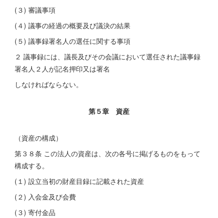
(３) 審議事項
(４) 議事の経過の概要及び議決の結果
(５) 議事録署名人の選任に関する事項
２ 議事録には、議長及びその会議において選任された議事録
署名人２人が記名押印又は署名
しなければならない。
第５章 資産
（資産の構成）
第３８条 この法人の資産は、次の各号に掲げるものをもって
構成する。
(１) 設立当初の財産目録に記載された資産
(２) 入会金及び会費
(３) 寄付金品