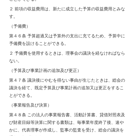
２ 前項の収益費用は、新たに成立した予算の収益費用とみな
す。
（予備費）
第４６条 予算超過又は予算外の支出に充てるため、予算中に
予備費を設けることができる。
２ 予備費を使用するときは、理事会の議決を経なければなら
ない。
（予算及び事業計画の追加及び更正）
第４７条 議決後にやむを得ない事由が生じたときは、総会の
議決を経て、既定予算及び事業計画の追加又は更正をするこ
とができる。
（事業報告及び決算）
第４８条 この法人の事業報告書、活動計算書、貸借対照表及
び財産目録等決算に関する書類は、毎事業年度終了後、速や
かに、代表理事が作成し、監事の監査を受け、総会の議決を