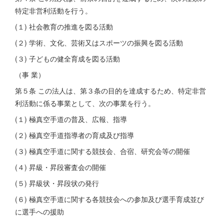
特定非営利活動を行う。
(１) 社会教育の推進を図る活動
(２) 学術、文化、芸術又はスポーツの振興を図る活動
(３) 子どもの健全育成を図る活動
（事 業）
第５条 この法人は、第３条の目的を達成するため、特定非営
利活動に係る事業として、次の事業を行う。
(１) 極真空手道の普及、広報、指導
(２) 極真空手道指導者の育成及び指導
(３) 極真空手道に関する競技会、合宿、研究会等の開催
(４) 昇級・昇段審査会の開催
(５) 昇級状・昇段状の発行
(６) 極真空手道に関する各競技会への参加及び選手育成並び
に選手への援助