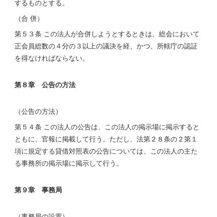
するものとする。
（合 併）
第５３条 この法人が合併しようとするときは、総会において
正会員総数の４分の３以上の議決を経、かつ、所轄庁の認証
を得なければならない。
第８章 公告の方法
（公告の方法）
第５４条 この法人の公告は、この法人の掲示場に掲示すると
ともに、官報に掲載して行う。ただし、法第２８条の２第１
項に規定する貸借対照表の公告については、この法人の主た
る事務所の掲示場に掲示して行う。
第９章 事務局
（事務局の設置）