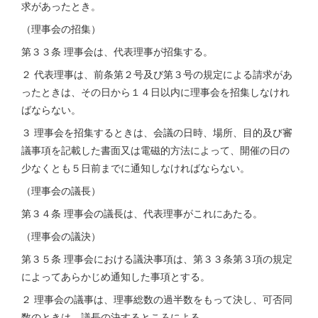
求があったとき。
（理事会の招集）
第３３条 理事会は、代表理事が招集する。
２ 代表理事は、前条第２号及び第３号の規定による請求があ
ったときは、その日から１４日以内に理事会を招集しなけれ
ばならない。
３ 理事会を招集するときは、会議の日時、場所、目的及び審
議事項を記載した書面又は電磁的方法によって、開催の日の
少なくとも５日前までに通知しなければならない。
（理事会の議長）
第３４条 理事会の議長は、代表理事がこれにあたる。
（理事会の議決）
第３５条 理事会における議決事項は、第３３条第３項の規定
によってあらかじめ通知した事項とする。
２ 理事会の議事は、理事総数の過半数をもって決し、可否同
数のときは、議長の決するところによる。