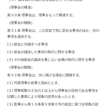
（理事会の構成）
第３０条 理事会は、理事をもって構成する。
（理事会の権能）
第３１条 理事会は、この定款で別に定める事項のほか、次の
事項を議決する。
(１) 総会に付議すべき事項
(２) 総会の議決した事項の執行に関する事項
(３) その他総会の議決を要しない会務の執行に関する事項
（理事会の開催）
第３２条 理事会は、次に掲げる場合に開催する。
(１) 代表理事が必要と認めたとき。
(２) 理事総数の２分の１以上から理事会の目的である事項を
記載した書面により招集の請求があったとき。
(３) 監事から第１５条第５項第５号の規定に基づき招集の請