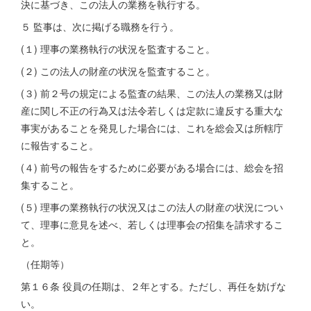
決に基づき、この法人の業務を執行する。
５ 監事は、次に掲げる職務を行う。
(１) 理事の業務執行の状況を監査すること。
(２) この法人の財産の状況を監査すること。
(３) 前２号の規定による監査の結果、この法人の業務又は財
産に関し不正の行為又は法令若しくは定款に違反する重大な
事実があることを発見した場合には、これを総会又は所轄庁
に報告すること。
(４) 前号の報告をするために必要がある場合には、総会を招
集すること。
(５) 理事の業務執行の状況又はこの法人の財産の状況につい
て、理事に意見を述べ、若しくは理事会の招集を請求するこ
と。
（任期等）
第１６条 役員の任期は、２年とする。ただし、再任を妨げな
い。