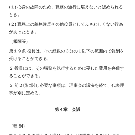
(１) 心身の故障のため、職務の遂行に堪えないと認められる
とき。
(２) 職務上の義務違反その他役員としてふさわしくない行為
があったとき。
（報酬等）
第１９条 役員は、その総数の３分の１以下の範囲内で報酬を
受けることができる。
２ 役員には、その職務を執行するために要した費用を弁償す
ることができる。
３ 前２項に関し必要な事項は、理事会の議決を経て、代表理
事が別に定める。
第４章 会議
（種 別）