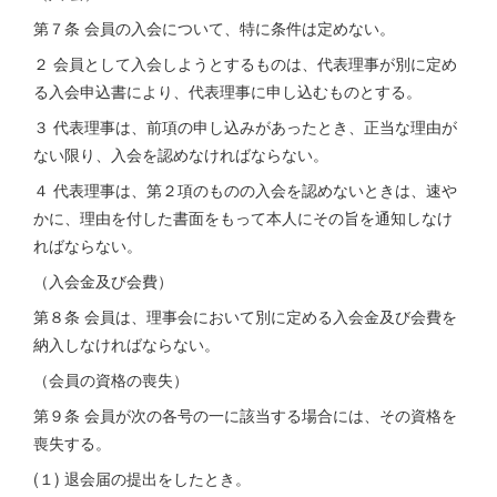
第７条 会員の入会について、特に条件は定めない。
２ 会員として入会しようとするものは、代表理事が別に定め
る入会申込書により、代表理事に申し込むものとする。
３ 代表理事は、前項の申し込みがあったとき、正当な理由が
ない限り、入会を認めなければならない。
４ 代表理事は、第２項のものの入会を認めないときは、速や
かに、理由を付した書面をもって本人にその旨を通知しなけ
ればならない。
（入会金及び会費）
第８条 会員は、理事会において別に定める入会金及び会費を
納入しなければならない。
（会員の資格の喪失）
第９条 会員が次の各号の一に該当する場合には、その資格を
喪失する。
(１) 退会届の提出をしたとき。