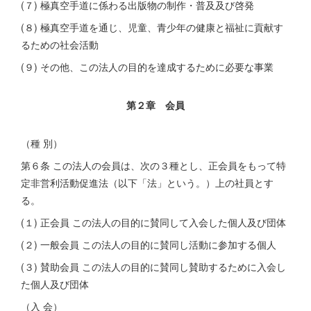
(７) 極真空手道に係わる出版物の制作・普及及び啓発
(８) 極真空手道を通じ、児童、青少年の健康と福祉に貢献す
るための社会活動
(９) その他、この法人の目的を達成するために必要な事業
第２章 会員
（種 別）
第６条 この法人の会員は、次の３種とし、正会員をもって特
定非営利活動促進法（以下「法」という。）上の社員とす
る。
(１) 正会員 この法人の目的に賛同して入会した個人及び団体
(２) 一般会員 この法人の目的に賛同し活動に参加する個人
(３) 賛助会員 この法人の目的に賛同し賛助するために入会し
た個人及び団体
（入 会）