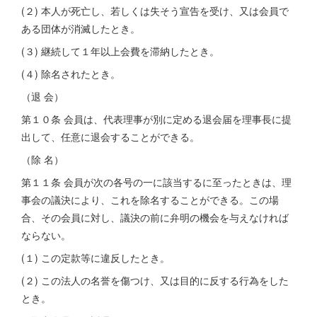
(２) 本人が死亡し、若しくは失そう宣告を受け、又は会員で
ある団体が消滅したとき。
(３) 継続して１年以上会費を滞納したとき。
(４) 除名されたとき。
（退 会）
第１０条 会員は、代表理事が別に定める退会届を理事長に提
出して、任意に退会することができる。
（除 名）
第１１条 会員が次の各号の一に該当するに至ったときは、理
事会の議決により、これを除名することができる。この場
合、その会員に対し、議決の前に弁明の機会を与えなければ
ならない。
(１) この定款等に違反したとき。
(２) この法人の名誉を傷つけ、又は目的に反する行為をした
とき。