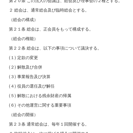
第２０条 この法人の会議は、総会及び理事会の２種とする。
２ 総会は、通常総会及び臨時総会とする。
（総会の構成）
第２１条 総会は、正会員をもって構成する。
（総会の権能）
第２２条 総会は、以下の事項について議決する。
(１) 定款の変更
(２) 解散及び合併
(３) 事業報告及び決算
(４) 役員の選任及び解任
(５) 解散における残余財産の帰属
(６) その他運営に関する重要事項
（総会の開催）
第２３条 通常総会は、毎年１回開催する。