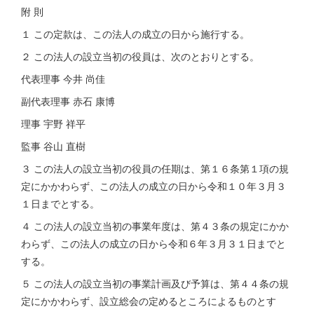
附 則
１ この定款は、この法人の成立の日から施行する。
２ この法人の設立当初の役員は、次のとおりとする。
代表理事 今井 尚佳
副代表理事 赤石 康博
理事 宇野 祥平
監事 谷山 直樹
３ この法人の設立当初の役員の任期は、第１６条第１項の規
定にかかわらず、この法人の成立の日から令和１０年３月３
１日までとする。
４ この法人の設立当初の事業年度は、第４３条の規定にかか
わらず、この法人の成立の日から令和６年３月３１日までと
する。
５ この法人の設立当初の事業計画及び予算は、第４４条の規
定にかかわらず、設立総会の定めるところによるものとす