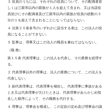
３ 役員のうちには、それぞれの役員について、その配偶者若
しくは三親等以内の親族が１人を超えて含まれ、又は当該役
員並びにその配偶者及び三親等以内の親族が役員の総数の３
分の１を超えて含まれることになってはならない。
４ 法第２０条各号のいずれかに該当する者は、この法人の役
員になることができない。
５ 監事は、理事又はこの法人の職員を兼ねてはならない。
（職 務）
第１５条 代表理事は、この法人を代表し、その業務を総理す
る。
２ 代表理事以外の理事は、法人の業務について、この法人を
代表しない。
３ 副代表理事は、代表理事を補佐し、代表理事に事故がある
とき又は代表理事が欠けたときは、代表理事があらかじめ指
名した順序によって、その職務を代行する。
４ 理事は、理事会を構成し、この定款の定め及び理事会の議