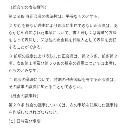
（総会での表決権等）
第２８条 各正会員の表決権は、平等なものとする。
２ やむを得ない理由により総会に出席できない正会員は、あ
らかじめ通知された事項について、書面若しくは電磁的方法
をもって表決し、又は他の正会員を代理人として表決を委任
することができる。
３ 前項の規定により表決した正会員は、第２６条、前条第２
項、次条第１項及び第５０条の規定の適用については出席し
たものとみなす。
４ 総会の議決について、特別の利害関係を有する正会員は、
その議事の議決に加わることができない。
（総会の議事録）
第２９条 総会の議事については、次の事項を記載した議事録
を作成しなければならない。
(１) 日時及び場所